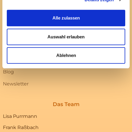
Deine Leistungen
Alle zulassen
Gesundes Unternehmen
Veranstaltungen
Auswahl erlauben
Team
Ablehnen
Kundenstimmen
Blog
Newsletter
Das Team
Lisa Purrmann
Frank Raßbach