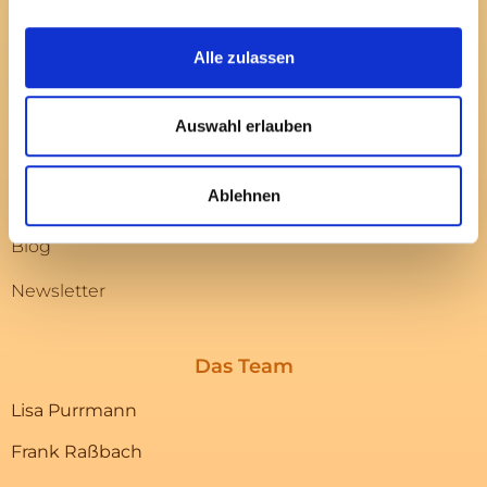
Deine Leistungen
Alle zulassen
Gesundes Unternehmen
Veranstaltungen
Auswahl erlauben
Team
Ablehnen
Kundenstimmen
Blog
Newsletter
Das Team
Lisa Purrmann
Frank Raßbach