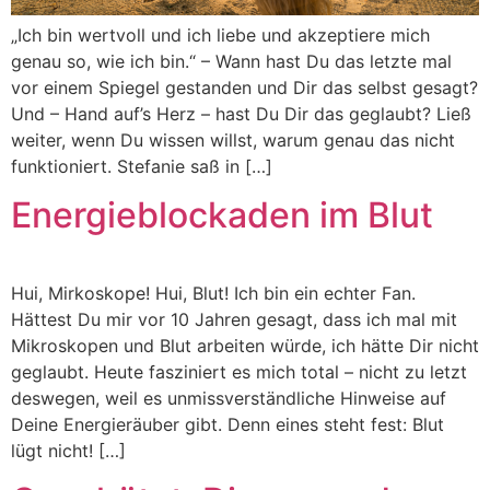
„Ich bin wertvoll und ich liebe und akzeptiere mich
genau so, wie ich bin.“ – Wann hast Du das letzte mal
vor einem Spiegel gestanden und Dir das selbst gesagt?
Und – Hand auf’s Herz – hast Du Dir das geglaubt? Ließ
weiter, wenn Du wissen willst, warum genau das nicht
funktioniert. Stefanie saß in […]
Energieblockaden im Blut
Hui, Mirkoskope! Hui, Blut! Ich bin ein echter Fan.
Hättest Du mir vor 10 Jahren gesagt, dass ich mal mit
Mikroskopen und Blut arbeiten würde, ich hätte Dir nicht
geglaubt. Heute fasziniert es mich total – nicht zu letzt
deswegen, weil es unmissverständliche Hinweise auf
Deine Energieräuber gibt. Denn eines steht fest: Blut
lügt nicht! […]