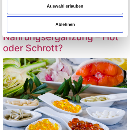
Auswahl erlauben
Es gibt keinen Textauszug, da dies ein geschützter
Beitrag ist.
Ablehnen
Nahrungsergänzung – Hot
oder Schrott?