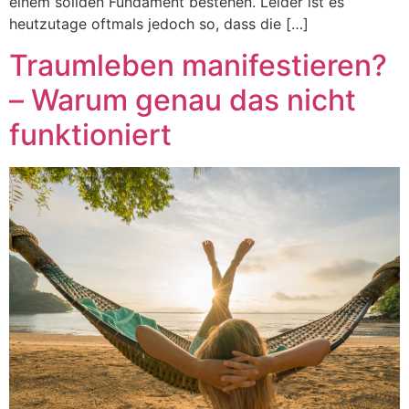
einem soliden Fundament bestehen. Leider ist es
heutzutage oftmals jedoch so, dass die […]
Traumleben manifestieren?
– Warum genau das nicht
funktioniert